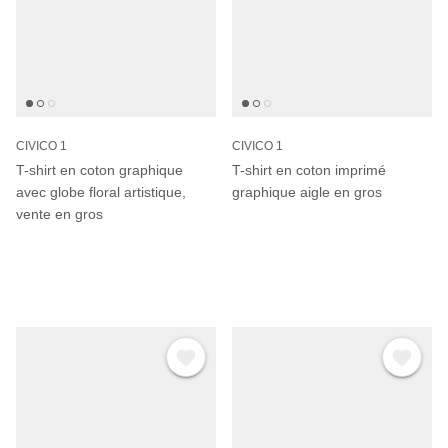
CIVICO 1
CIVICO 1
T-shirt en coton graphique
T-shirt en coton imprimé
avec globe floral artistique,
graphique aigle en gros
vente en gros