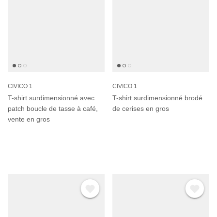
CIVICO 1
CIVICO 1
T-shirt surdimensionné avec
T-shirt surdimensionné brodé
patch boucle de tasse à café,
de cerises en gros
vente en gros