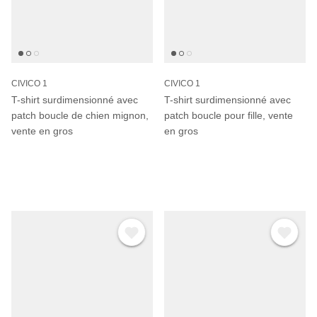
CIVICO 1
CIVICO 1
T-shirt surdimensionné avec
T-shirt surdimensionné avec
patch boucle de chien mignon,
patch boucle pour fille, vente
vente en gros
en gros