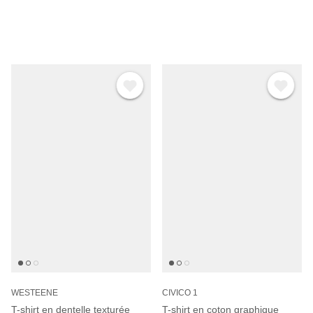
WESTEENE
CIVICO 1
T-shirt en dentelle texturée
T-shirt en coton graphique