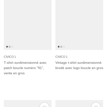
CIVICO 1
CIVICO 1
T-shirt surdimensionné avec
Vintage t-shirt surdimensionné
patch boucle numéro "91",
brodé avec logo boucle en gros
vente en gros