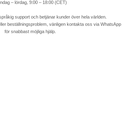
dag – lördag, 9:00 – 18:00 (CET)
erspråkig support och betjänar kunder över hela världen.
ller beställningsproblem, vänligen kontakta oss via WhatsApp
för snabbast möjliga hjälp.