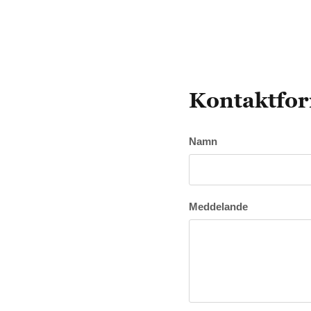
Kontaktfo
Namn
Meddelande