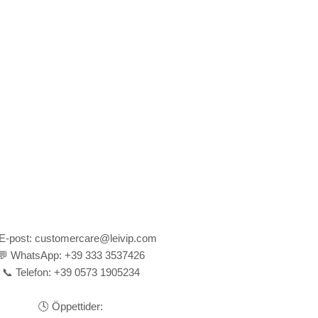
Γ
E-post: customercare@leivip.com
💬 WhatsApp: +39 333 3537426
📞 Telefon: +39 0573 1905234
🕓 Öppettider: