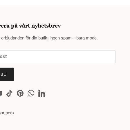
ra på vårt nyhetsbrev
h erbjudanden för din butik, ingen spam – bara mode.
IBE
partners