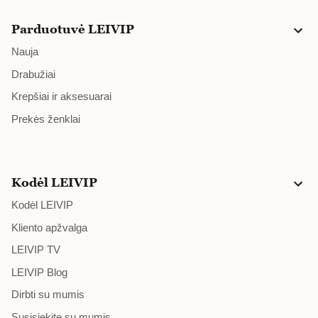
Parduotuvė LEIVIP
Nauja
Drabužiai
Krepšiai ir aksesuarai
Prekės ženklai
Kodėl LEIVIP
Kodėl LEIVIP
Kliento apžvalga
LEIVIP TV
LEIVIP Blog
Dirbti su mumis
Susisiekite su mumis