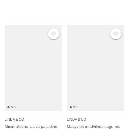
LINDA & CO
LINDA & CO
Minimalistinė laisva palaidinė
Masyvios medvilnės sagomis