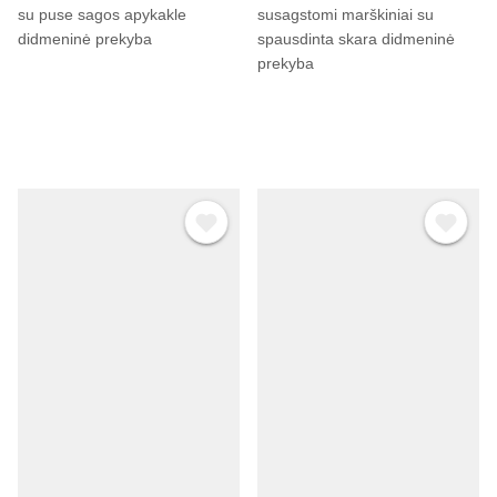
su puse sagos apykakle
susagstomi marškiniai su
didmeninė prekyba
spausdinta skara didmeninė
prekyba