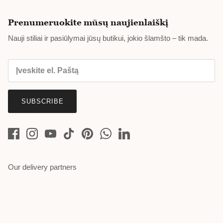
Prenumeruokite mūsų naujienlaiškį
Nauji stiliai ir pasiūlymai jūsų butikui, jokio šlamšto – tik mada.
SUBSCRIBE
Our delivery partners