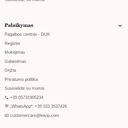
Palaikymas
Pagalbos centras - DUK
Register
Mokėjimas
Gabenimas
Grįžta
Privatumo politika
Susisiekite su mumis
📞 +39 05731905234
💬 „WhatsApp“: +39 333 3537426
📧 customercare@leivip.com