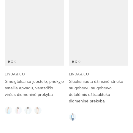
LINDA & CO
LINDA & CO
Smeigtukai su juostele, priekyje
Sluoksniuota džinsinė striukė
smailia apvadu, vamzdžio
su gobtuvu su gobtuvo
viršus didmeninė prekyba
detalėmis užtrauktuku
didmeninė prekyba