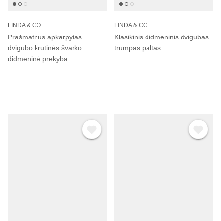
LINDA & CO
LINDA & CO
Prašmatnus apkarpytas
Klasikinis didmeninis dvigubas
dvigubo krūtinės švarko
trumpas paltas
didmeninė prekyba