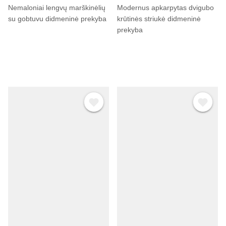
Nemaloniai lengvų marškinėlių
Modernus apkarpytas dvigubo
su gobtuvu didmeninė prekyba
krūtinės striukė didmeninė
prekyba