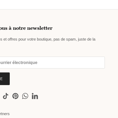
Γ
us à notre newsletter
 et offres pour votre boutique, pas de spam, juste de la
BE
rtners