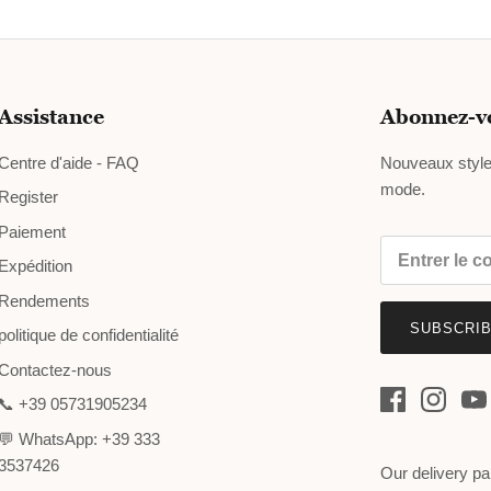
Assistance
Abonnez-vo
Centre d'aide - FAQ
Nouveaux styles
mode.
Register
Paiement
Expédition
Rendements
SUBSCRI
politique de confidentialité
Contactez-nous
📞 +39 05731905234
💬 WhatsApp: +39 333
3537426
Our delivery pa