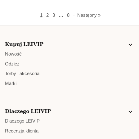
1
2
3
…
8
·
Następny »
Kupuj LEIVIP
Nowość
Odzież
Torby i akcesoria
Marki
Dlaczego LEIVIP
Dlaczego LEIVIP
Recenzja klienta