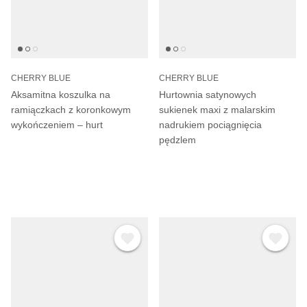
CHERRY BLUE
CHERRY BLUE
Aksamitna koszulka na
Hurtownia satynowych
ramiączkach z koronkowym
sukienek maxi z malarskim
wykończeniem – hurt
nadrukiem pociągnięcia
pędzlem