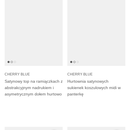
CHERRY BLUE
CHERRY BLUE
Satynowy top na ramiączkach z
Hurtownia satynowych
abstrakcyjnym nadrukiem i
sukienek koszulowych midi w
asymetrycznym dołem hurtowo
panterkę