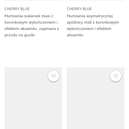
Γ
CHERRY BLUE
CHERRY BLUE
Hurtownia sukienek maxi z
Hurtownia asymetrycznej
koronkowym wykończeniem i
spódnicy midi z koronkowym
efektem aksamitu, zapinana z
wykończeniem i efektem
przodu na guziki
aksamitu