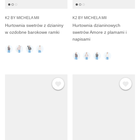
K2 BY MICHELA MII
K2 BY MICHELA MII
Hurtownia swetrów z dzianiny
Hurtownia dzianinowych
w ozdobne barokowe ramki
swetrów Amore z plamami i
napisami