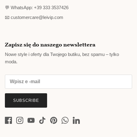
💬 WhatsApp: +39 333 3537426
📧 customercare@leivip.com
Zapisz się do naszego newslettera
Nowe style i oferty dla Twojego butiku, bez spamu – tylko
moda.
SUBSCRIBE