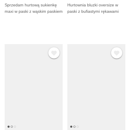
Sprzedam hurtową sukienkę
Hurtownia bluzki oversize w
maxi w paski z wąskim paskiem
paski z bufiastymi rękawami