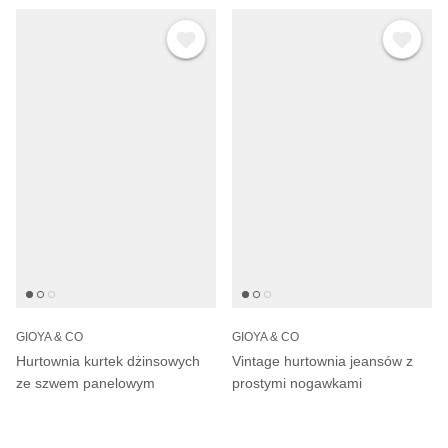
GIOYA & CO
GIOYA & CO
Hurtownia kurtek dżinsowych
Vintage hurtownia jeansów z
ze szwem panelowym
prostymi nogawkami