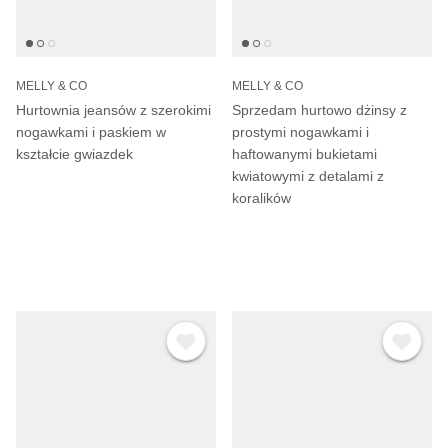
MELLY & CO
MELLY & CO
Hurtownia jeansów z szerokimi
Sprzedam hurtowo dżinsy z
nogawkami i paskiem w
prostymi nogawkami i
kształcie gwiazdek
haftowanymi bukietami
kwiatowymi z detalami z
koralików