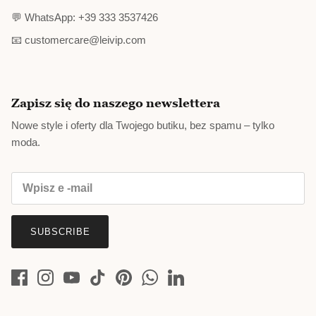
💬 WhatsApp: +39 333 3537426
📧 customercare@leivip.com
Zapisz się do naszego newslettera
Nowe style i oferty dla Twojego butiku, bez spamu – tylko
moda.
SUBSCRIBE