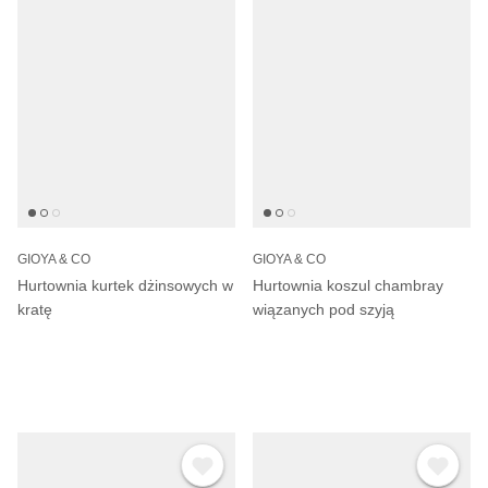
GIOYA & CO
GIOYA & CO
Hurtownia kurtek dżinsowych w
Hurtownia koszul chambray
kratę
wiązanych pod szyją