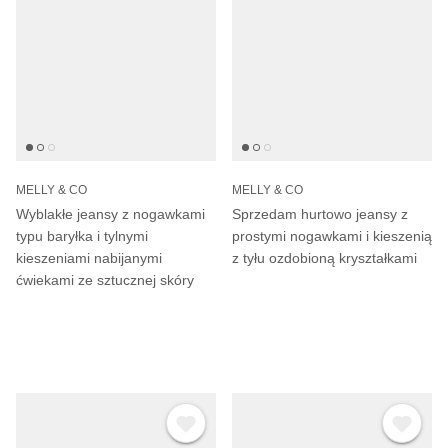
MELLY & CO
MELLY & CO
Wyblakłe jeansy z nogawkami
Sprzedam hurtowo jeansy z
typu baryłka i tylnymi
prostymi nogawkami i kieszenią
kieszeniami nabijanymi
z tyłu ozdobioną kryształkami
ćwiekami ze sztucznej skóry