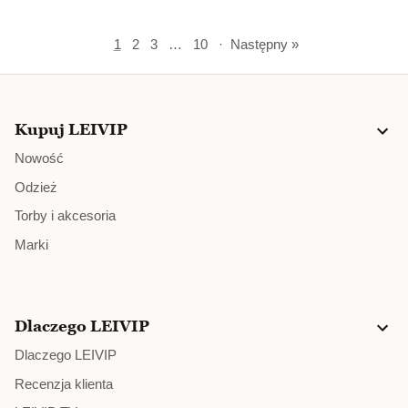
1
2
3
…
10
·
Następny »
Kupuj LEIVIP
Nowość
Odzież
Torby i akcesoria
Marki
Dlaczego LEIVIP
Dlaczego LEIVIP
Recenzja klienta