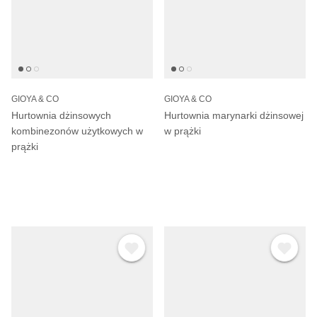
GIOYA & CO
GIOYA & CO
Hurtownia dżinsowych
Hurtownia marynarki dżinsowej
kombinezonów użytkowych w
w prążki
prążki