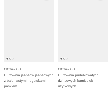
GIOYA & CO
GIOYA & CO
Hurtownia jeansów jeansowych
Hurtownia pudełkowatych
z baloniastymi nogawkami i
dżinsowych kamizelek
paskiem
użytkowych