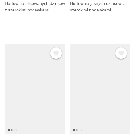
Γ
Hurtownia plisowanych dżinsów
Hurtownia jasnych dżinsów z
z szerokimi nogawkami
szerokimi nogawkami