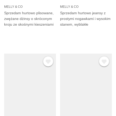
MELLY & CO
MELLY & CO
Sprzedam hurtowo plisowane,
Sprzedam hurtowo jeansy z
zwężane dżinsy o skróconym
prostymi nogawkami i wysokim
kroju ze skośnymi kieszeniami
stanem, wyblakłe