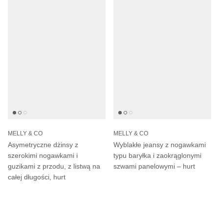
MELLY & CO
MELLY & CO
Asymetryczne dżinsy z
Wyblakłe jeansy z nogawkami
szerokimi nogawkami i
typu baryłka i zaokrąglonymi
guzikami z przodu, z listwą na
szwami panelowymi – hurt
całej długości, hurt