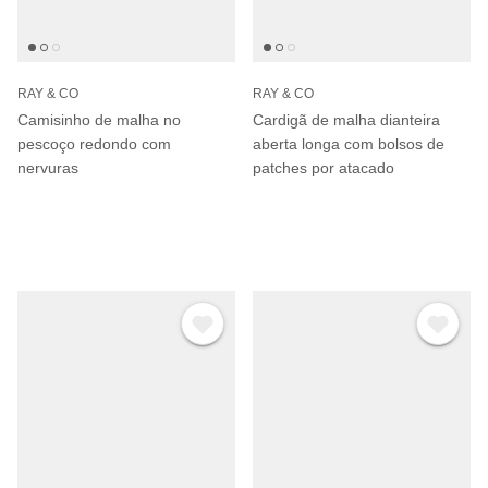
RAY & CO
RAY & CO
Camisinho de malha no
Cardigã de malha dianteira
pescoço redondo com
aberta longa com bolsos de
nervuras
patches por atacado