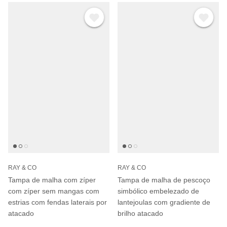
RAY & CO
RAY & CO
Tampa de malha com zíper
Tampa de malha de pescoço
com zíper sem mangas com
simbólico embelezado de
estrias com fendas laterais por
lantejoulas com gradiente de
atacado
brilho atacado