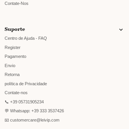
Contate-Nos
Suporte
Centro de Ajuda - FAQ
Register
Pagamento
Envio
Retorna
política de Privacidade
Contate-nos
📞 +39 05731905234
💬 Whatsapp: +39 333 3537426
📧 customercare@leivip.com