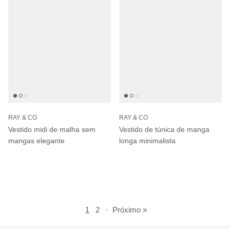
RAY & CO
RAY & CO
Vestido midi de malha sem
Vestido de túnica de manga
mangas elegante
longa minimalista
1
2
·
Próximo »