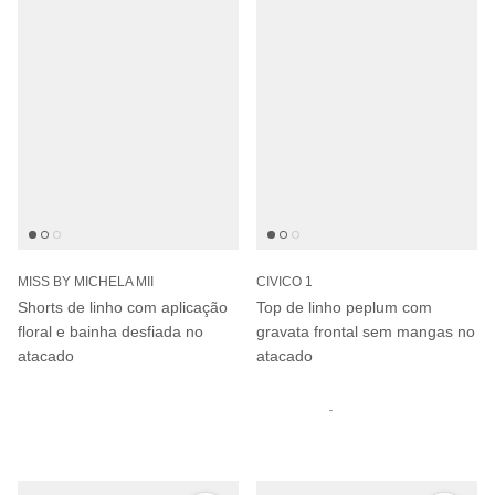
MISS BY MICHELA MII
CIVICO 1
Shorts de linho com aplicação
Top de linho peplum com
floral e bainha desfiada no
gravata frontal sem mangas no
atacado
atacado