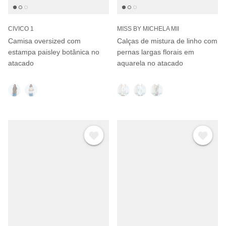
CIVICO 1
MISS BY MICHELA MII
Camisa oversized com
Calças de mistura de linho com
estampa paisley botânica no
pernas largas florais em
atacado
aquarela no atacado