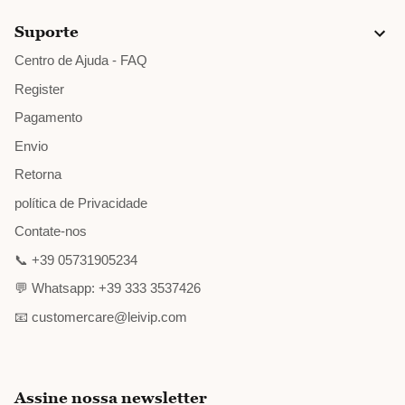
Suporte
Centro de Ajuda - FAQ
Register
Pagamento
Envio
Retorna
política de Privacidade
Contate-nos
📞 +39 05731905234
💬 Whatsapp: +39 333 3537426
📧 customercare@leivip.com
Assine nossa newsletter