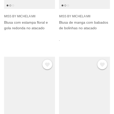
MISS BY MICHELA MII
MISS BY MICHELA MII
Blusa com estampa floral e
Blusa de manga com babados
gola redonda no atacado
de bolinhas no atacado